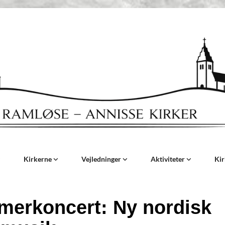
Kirkerne
Vejledninger
Aktiviteter
Ki
erkoncert: Ny nordisk