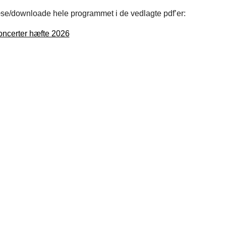
se/downloade hele programmet i de vedlagte pdf’er:
ncerter hæfte 2026