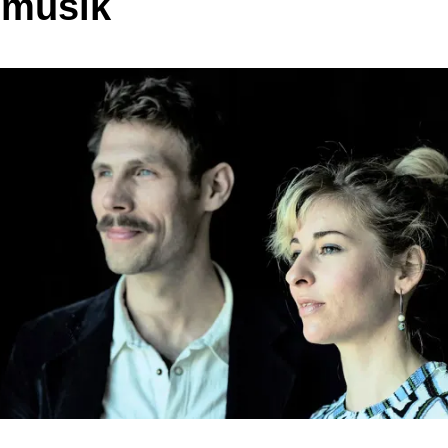
emusik