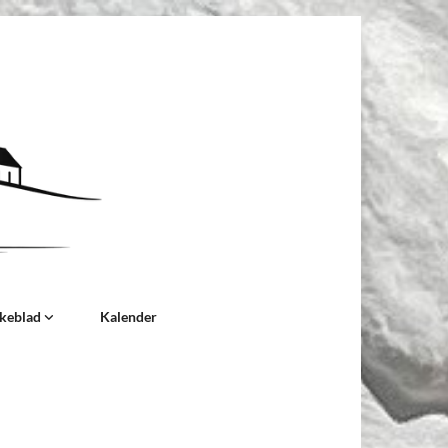
rkeblad
Kalender