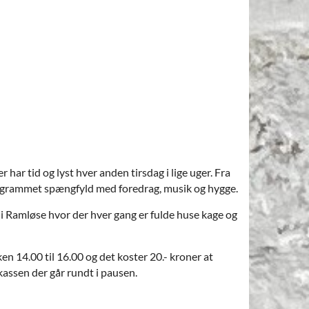
r har tid og lyst hver anden tirsdag i lige uger. Fra
rogrammet spængfyld med foredrag, musik og hygge.
i Ramløse hvor der hver gang er fulde huse kage og
en 14.00 til 16.00 og det koster 20.- kroner at
kassen der går rundt i pausen.