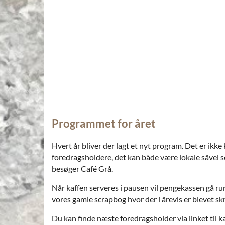
Programmet for året
Hvert år bliver der lagt et nyt program. Det er ikke
foredragsholdere, det kan både være lokale såvel 
besøger Café Grå.
Når kaffen serveres i pausen vil pengekassen gå ru
vores gamle scrapbog hvor der i årevis er blevet sk
Du kan finde næste foredragsholder via linket til k