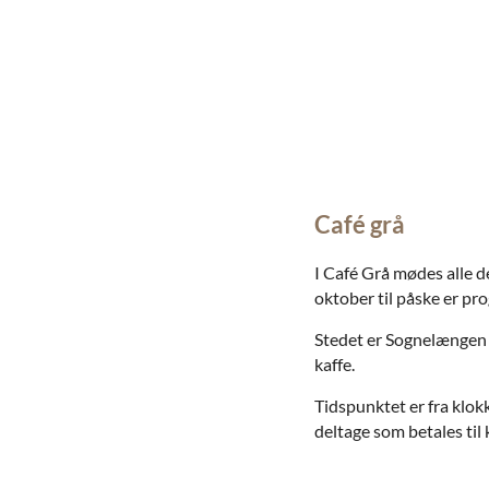
Café grå
I Café Grå mødes alle de
oktober til påske er p
Stedet er Sognelængen 
kaffe.
Tidspunktet er fra klokk
deltage som betales til 