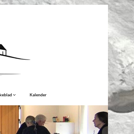
keblad
Kalender