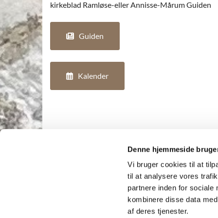
kirkeblad Ramløse-eller Annisse-Mårum Guiden
Guiden
Kalender
Denne hjemmeside bruger
Vi bruger cookies til at til
til at analysere vores tra
partnere inden for sociale
kombinere disse data med a
af deres tjenester.