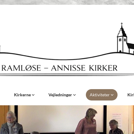
Kirkerne
Vejledninger
Aktiviteter
Kir