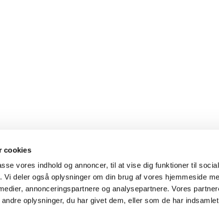
 cookies
passe vores indhold og annoncer, til at vise dig funktioner til soci
fik. Vi deler også oplysninger om din brug af vores hjemmeside m
Ramløse-Annisse

 medier, annonceringspartnere og analysepartnere. Vores partne
ndre oplysninger, du har givet dem, eller som de har indsamlet 