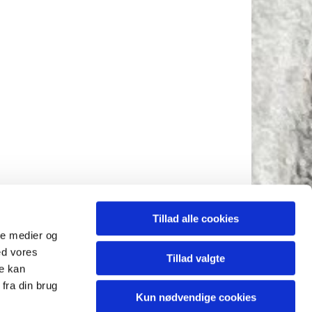
Tillad alle cookies
ale medier og
ed vores
Tillad valgte
re kan
fra din brug
Kun nødvendige cookies