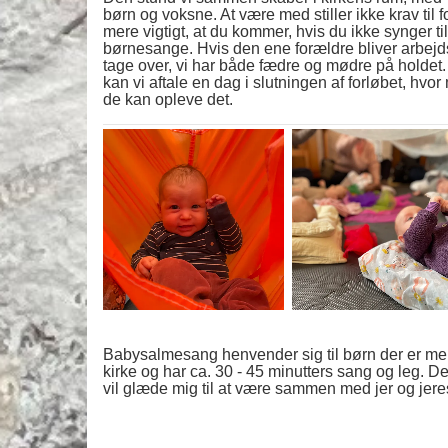
børn og voksne. At være med stiller ikke krav ti
mere vigtigt, at du kommer, hvis du ikke synger 
børnesange. Hvis den ene forældre bliver arbejd
tage over, vi har både fædre og mødre på holdet
kan vi aftale en dag i slutningen af forløbet, h
de kan opleve det.
Babysalmesang henvender sig til børn der er m
kirke og har ca. 30 - 45 minutters sang og leg. De
vil glæde mig til at være sammen med jer og jere