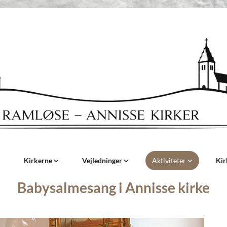
Kirkerne
Vejledninger
Aktiviteter
Kir
Babysalmesang i Annisse kirke