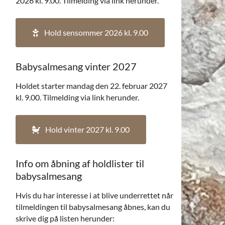
2026 kl. 9.00. Tilmelding via link herunder.
Hold sensommer 2026 kl. 9.00
Babysalmesang vinter 2027
Holdet starter mandag den 22. februar 2027
kl. 9.00. Tilmelding via link herunder.
Hold vinter 2027 kl. 9.00
Info om åbning af holdlister til
babysalmesang
Hvis du har interesse i at blive underrettet når
tilmeldingen til babysalmesang åbnes, kan du
skrive dig på listen herunder: