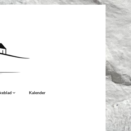
keblad
Kalender