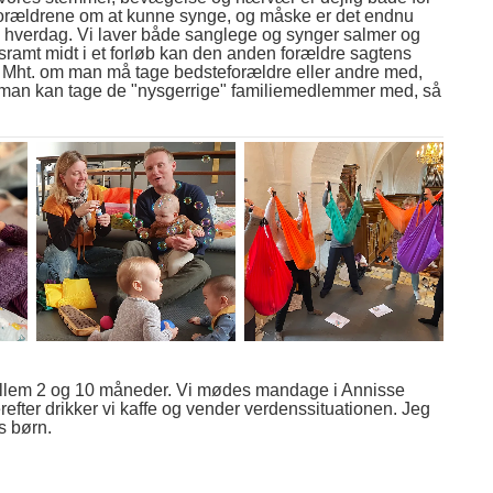
l forældrene om at kunne synge, og måske er det endnu
til hverdag. Vi laver både sanglege og synger salmer og
sramt midt i et forløb kan den anden forældre sagtens
. Mht. om man må tage bedsteforældre eller andre med,
vor man kan tage de "nysgerrige" familiemedlemmer med, så
ellem 2 og 10 måneder. Vi mødes mandage i Annisse
refter drikker vi kaffe og vender verdenssituationen. Jeg
s børn.