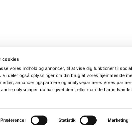
 cookies
passe vores indhold og annoncer, til at vise dig funktioner til soci
fik. Vi deler også oplysninger om din brug af vores hjemmeside m
Ramløse-Annisse

 medier, annonceringspartnere og analysepartnere. Vores partne
ndre oplysninger, du har givet dem, eller som de har indsamlet 
Log på ChurchDesk
Præferencer
Statistik
Marketing