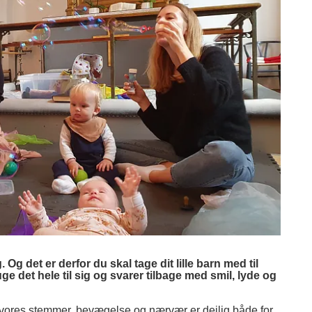
Og det er derfor du skal tage dit lille barn med til
ge det hele til sig og svarer tilbage med smil, lyde og
vores stemmer, bevægelse og nærvær er dejlig både for