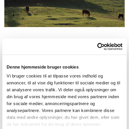
Søndag 9. august 2026, kl. 11:00
Denne hjemmeside bruger cookies
Annisse kirke, Præstevej 80, 3200
Vi bruger cookies til at tilpasse vores indhold og
Helsinge
annoncer, til at vise dig funktioner til sociale medier og til
at analysere vores trafik. Vi deler også oplysninger om
Hans August Engelhardt
din brug af vores hjemmeside med vores partnere inden
for sociale medier, annonceringspartnere og
analysepartnere. Vores partnere kan kombinere disse
data med andre oplysninger, du har givet dem, eller som
de har indsamlet fra din brug af deres tjenester.