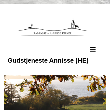
Gudstjeneste Annisse (HE)