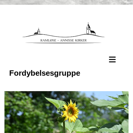
Fordybelsesgruppe