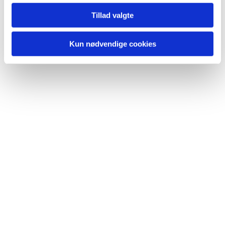
Du vil måske også kunne lide...
Tillad valgte
Kun nødvendige cookies