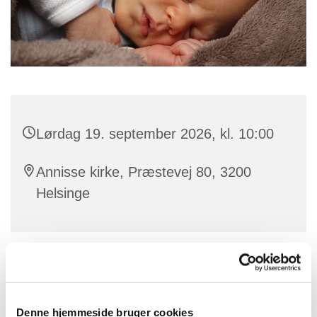
Lørdag 19. september 2026, kl. 10:00
Annisse kirke, Præstevej 80, 3200
Helsinge
Næsten hver måned bliver der holdt
dåbsgudstjenester i Annisse og Ramløse kirker. Disse
tjenester er tilrettelagt så musik og tekster passer til en
Denne hjemmeside bruger cookies