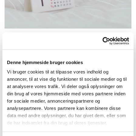
Tirsdag 14. maj 2024, kl. 19:00
Denne hjemmeside bruger cookies
Vi bruger cookies til at tilpasse vores indhold og
Kirkehuset i Annisse, Kirkestræde 2,
annoncer, til at vise dig funktioner til sociale medier og til
3200 Helsinge
at analysere vores trafik. Vi deler også oplysninger om
din brug af vores hjemmeside med vores partnere inden
for sociale medier, annonceringspartnere og
analysepartnere. Vores partnere kan kombinere disse
data med andre oplysninger, du har givet dem, eller som
de har indsamlet fra din brug af deres tjenester.