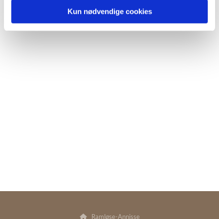
Kun nødvendige cookies
Ramløse-Annisse
