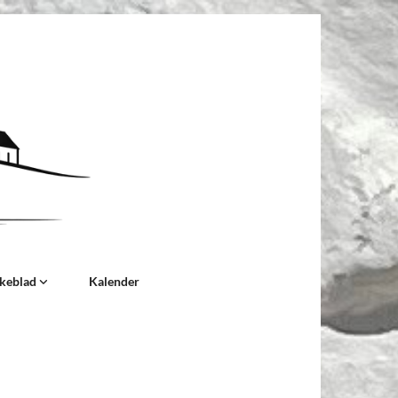
rkeblad
Kalender