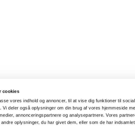
 cookies
passe vores indhold og annoncer, til at vise dig funktioner til soci
fik. Vi deler også oplysninger om din brug af vores hjemmeside m
Ramløse-Annisse

 medier, annonceringspartnere og analysepartnere. Vores partne
ndre oplysninger, du har givet dem, eller som de har indsamlet 