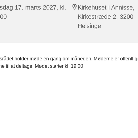
dag 17. marts 2027, kl.
Kirkehuset i Annisse,
:00
Kirkestræde 2, 3200
Helsinge
rådet holder møde en gang om måneden. Møderne er offentlige
e til at deltage. Mødet starter kl. 19.00