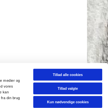
Tillad alle cookies
ale medier og
ed vores
Tillad valgte
re kan
fra din brug
Kun nødvendige cookies