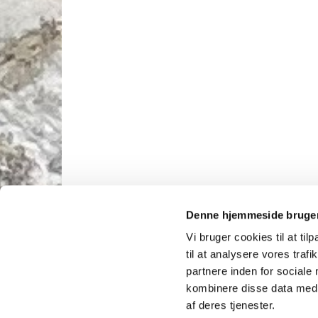
Denne hjemmeside bruger
Vi bruger cookies til at til
til at analysere vores tra
partnere inden for sociale
kombinere disse data med a
af deres tjenester.