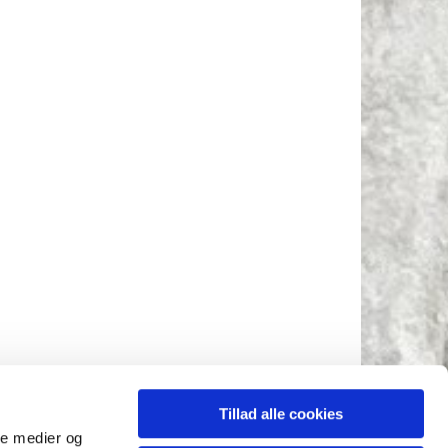
Tillad alle cookies
ale medier og