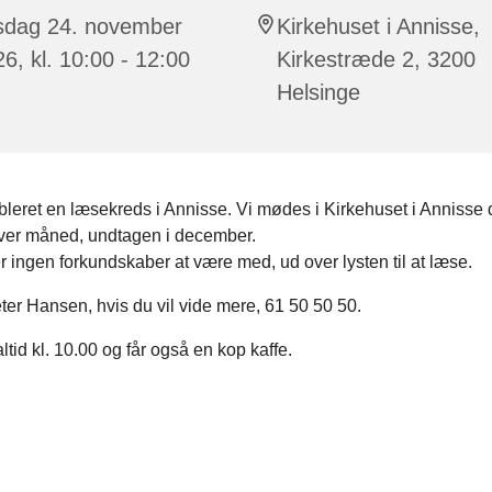
rsdag 24. november
Kirkehuset i Annisse,
6, kl. 10:00 - 12:00
Kirkestræde 2, 3200
Helsinge
bleret en læsekreds i Annisse. Vi mødes i Kirkehuset i Annisse 
 hver måned, undtagen i december.
 ingen forkundskaber at være med, ud over lysten til at læse.
eter Hansen, hvis du vil vide mere, 61 50 50 50.
altid kl. 10.00 og får også en kop kaffe.