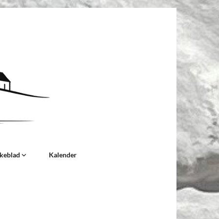
rkeblad
Kalender