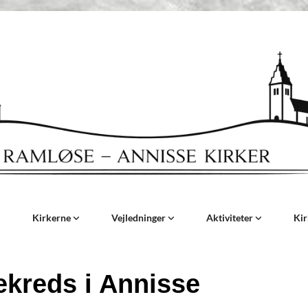
Kirkerne
Vejledninger
Aktiviteter
Ki
kreds i Annisse