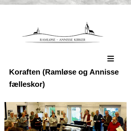
Koraften (Ramløse og Annisse
fælleskor)