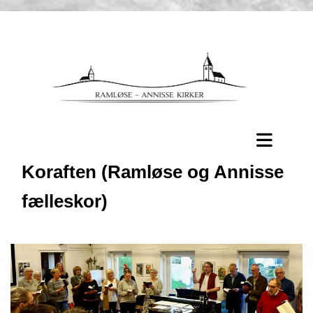
Koraften (Ramløse og Annisse
fælleskor)