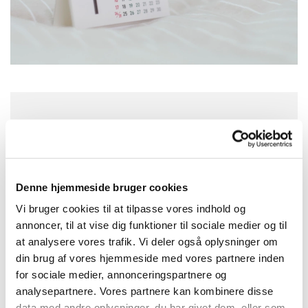
Søndag 15. december 2024, kl. 09:30
Ramløse kirke, Frederiksværkvej 128,
3200 Helsinge
Denne hjemmeside bruger cookies
Vi bruger cookies til at tilpasse vores indhold og
Kirsten Drigsdahl
annoncer, til at vise dig funktioner til sociale medier og til
at analysere vores trafik. Vi deler også oplysninger om
din brug af vores hjemmeside med vores partnere inden
for sociale medier, annonceringspartnere og
analysepartnere. Vores partnere kan kombinere disse
data med andre oplysninger, du har givet dem, eller som