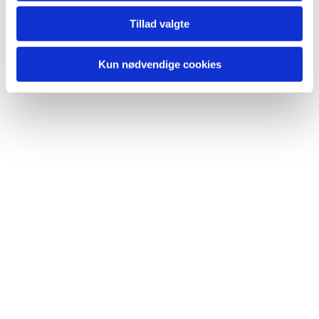
Du vil måske også kunne lide...
Tillad valgte
Kun nødvendige cookies