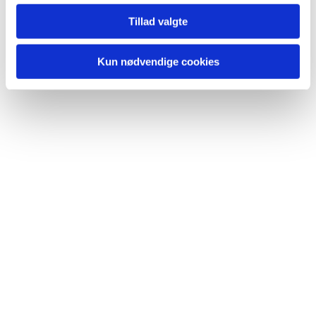
Du vil måske også kunne lide...
Tillad valgte
Kun nødvendige cookies