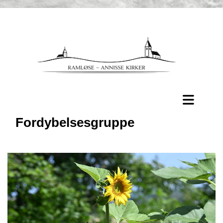
Fordybelsesgruppe