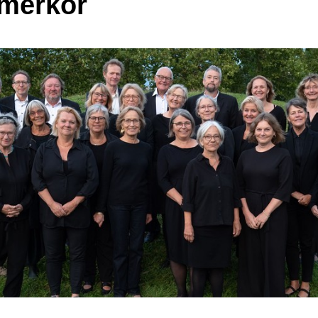
merkor