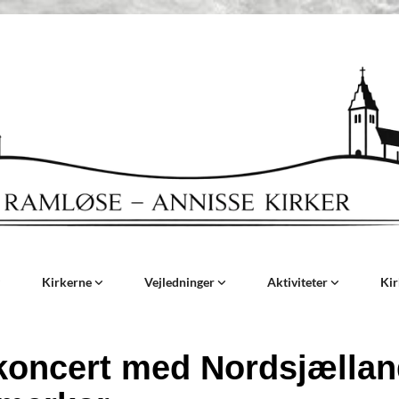
Kirkerne
Vejledninger
Aktiviteter
Ki
koncert med Nordsjælla