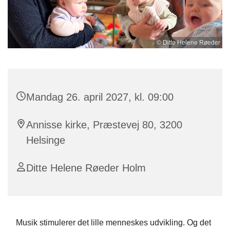
© Ditte Helene Røeder
Mandag 26. april 2027, kl. 09:00
Annisse kirke, Præstevej 80, 3200
Helsinge
Ditte Helene Røeder Holm
Musik stimulerer det lille menneskes udvikling. Og det